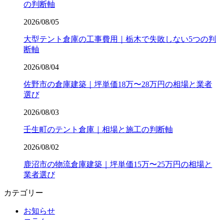
の判断軸
2026/08/05
大型テント倉庫の工事費用｜栃木で失敗しない5つの判
断軸
2026/08/04
佐野市の倉庫建築｜坪単価18万〜28万円の相場と業者
選び
2026/08/03
壬生町のテント倉庫｜相場と施工の判断軸
2026/08/02
鹿沼市の物流倉庫建築｜坪単価15万〜25万円の相場と
業者選び
カテゴリー
お知らせ