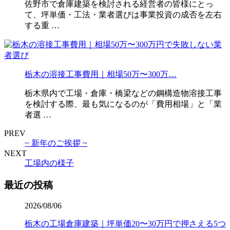
佐野市で倉庫建築を検討される経営者の皆様にとっ
て、坪単価・工法・業者選びは事業投資の成否を左右
する重 …
栃木の溶接工事費用｜相場50万〜300万…
栃木県内で工場・倉庫・橋梁などの鋼構造物溶接工事
を検討する際、最も気になるのが「費用相場」と「業
者選 …
PREV
~ 新年のご挨拶 ~
NEXT
工場内の様子
最近の投稿
2026/08/06
栃木の工場倉庫建築｜坪単価20〜30万円で押さえる5つ