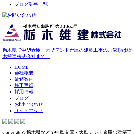
ブログ記事一覧
栃木県で中型倉庫・大型テント倉庫の建築工事のご依頼は栃
木雄建株式会社まで！
HOME
会社概要
業務案内
施工実績
採用情報
ブログ
お問い合わせ
サイトマップ
Copyright© 栃木県などで中型倉庫・大型テント倉庫の建築工