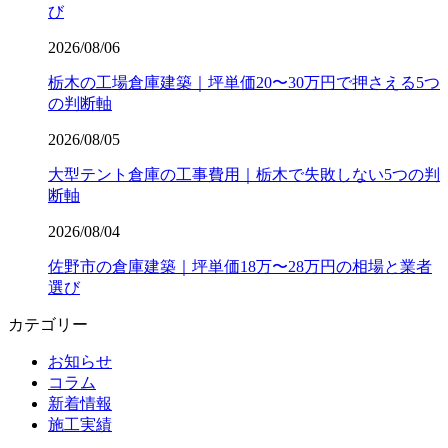
び
2026/08/06
栃木の工場倉庫建築｜坪単価20〜30万円で押さえる5つ
の判断軸
2026/08/05
大型テント倉庫の工事費用｜栃木で失敗しない5つの判
断軸
2026/08/04
佐野市の倉庫建築｜坪単価18万〜28万円の相場と業者
選び
カテゴリー
お知らせ
コラム
新着情報
施工実績