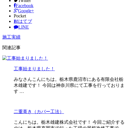
Twitter
Facebook
Google+
Pocket
B!
はてブ
LINE
施工実績
関連記事
工事始まりました！
みなさんこんにちは。栃木県鹿沼市にある有限会社栃
木雄建です！ 今回は神奈川県にて工事を行っておりま
す …
二重葺き（カバー工法）
こんにちは。栃木雄建株式会社です！ 今回ご紹介する