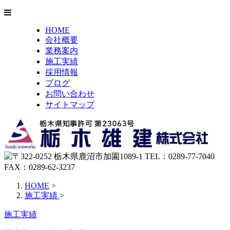
HOME
会社概要
業務案内
施工実績
採用情報
ブログ
お問い合わせ
サイトマップ
HOME
>
施工実績
>
施工実績